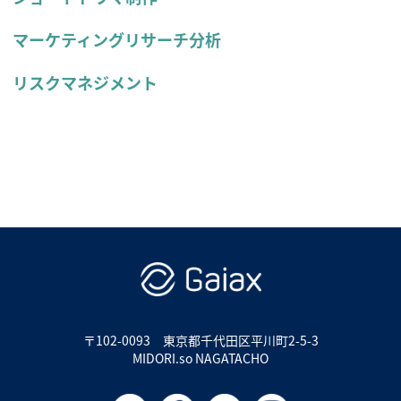
マーケティングリサーチ分析
リスクマネジメント
〒102-0093
東京都千代田区平川町2-5-3
MIDORI.so NAGATACHO