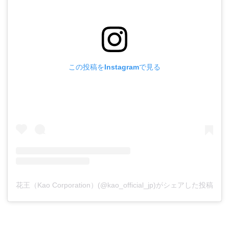
この投稿をInstagramで見る
花王（Kao Corporation）(@kao_official_jp)がシェアした投稿