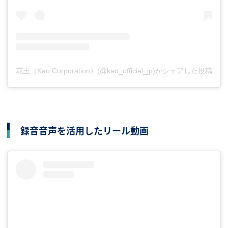
花王（Kao Corporation）(@kao_official_jp)がシェアした投稿
録音音声を活用したリール動画