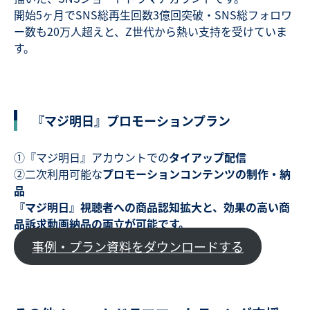
開始5ヶ月でSNS総再生回数3億回突破・SNS総フォロワ
ー数も20万人超えと、Z世代から熱い支持を受けていま
す。
『マジ明日』プロモーションプラン
①『マジ明日』アカウントでの
タイアップ配信
②二次利用可能な
プロモーションコンテンツの制作・納
品
『マジ明日』視聴者への商品認知拡大と、効果の高い商
品訴求動画納品の両立が可能です。
事例・プラン資料をダウンロードする