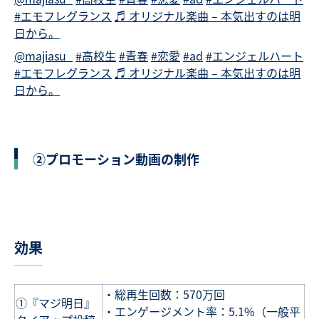
#エモフレグランス
♬ オリジナル楽曲 – 本気出すのは明
日から。
@majiasu_
#高校生
#青春
#恋愛
#ad
#エンジェルハート
#エモフレグランス
♬ オリジナル楽曲 – 本気出すのは明
日から。
②プロモーション動画の制作
効果
・総再生回数：570万回
①『マジ明日』
・エンゲージメント率：5.1%（一般平