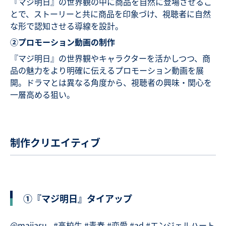
『マジ明日』の世界観の中に商品を自然に登場させるこ
とで、ストーリーと共に商品を印象づけ、視聴者に自然
な形で認知させる導線を設計。
②プロモーション動画の制作
『マジ明日』の世界観やキャラクターを活かしつつ、商
品の魅力をより明確に伝えるプロモーション動画を展
開。ドラマとは異なる角度から、視聴者の興味・関心を
一層高める狙い。
制作クリエイティブ
①『マジ明日』タイアップ
@majiasu_
#高校生
#青春
#恋愛
#ad
#エンジェルハート