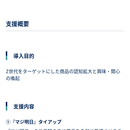
支援概要
導入目的
Z世代をターゲットにした商品の認知拡大と興味・関心
の喚起
支援内容
①『マジ明日』タイアップ