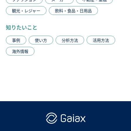
観光・レジャー
飲料・食品・日用品
知りたいこと
事例
使い方
分析方法
活用方法
海外情報