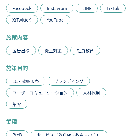
Facebook
Instagram
LINE
TikTok
X(Twitter)
YouTube
施策内容
広告出稿
炎上対策
社員教育
施策目的
EC・物販販売
ブランディング
ユーザーコミュニケーション
人材採用
集客
業種
BtoB
サービス（飲食店・教育・小売）