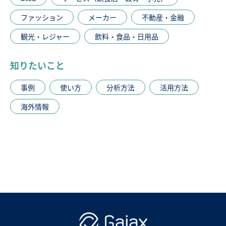
ファッション
メーカー
不動産・金融
観光・レジャー
飲料・食品・日用品
知りたいこと
事例
使い方
分析方法
活用方法
海外情報