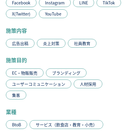
Facebook
Instagram
LINE
TikTok
X(Twitter)
YouTube
施策内容
広告出稿
炎上対策
社員教育
施策目的
EC・物販販売
ブランディング
ユーザーコミュニケーション
人材採用
集客
業種
BtoB
サービス（飲食店・教育・小売）