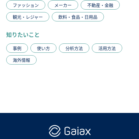
ファッション
メーカー
不動産・金融
観光・レジャー
飲料・食品・日用品
知りたいこと
事例
使い方
分析方法
活用方法
海外情報