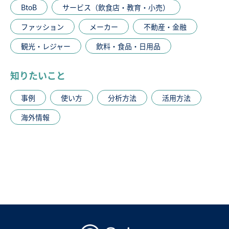
BtoB
サービス（飲食店・教育・小売）
ファッション
メーカー
不動産・金融
観光・レジャー
飲料・食品・日用品
知りたいこと
事例
使い方
分析方法
活用方法
海外情報