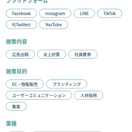
プラットフォーム
Facebook
Instagram
LINE
TikTok
X(Twitter)
YouTube
施策内容
広告出稿
炎上対策
社員教育
施策目的
EC・物販販売
ブランディング
ユーザーコミュニケーション
人材採用
集客
業種