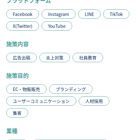
プラットフォーム
Facebook
Instagram
LINE
TikTok
X(Twitter)
YouTube
施策内容
広告出稿
炎上対策
社員教育
施策目的
EC・物販販売
ブランディング
ユーザーコミュニケーション
人材採用
集客
業種