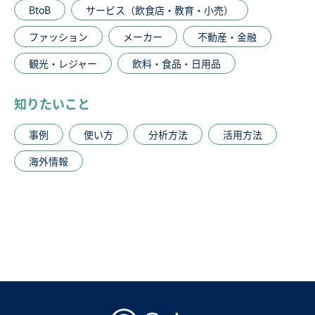
BtoB
サービス（飲食店・教育・小売）
ファッション
メーカー
不動産・金融
観光・レジャー
飲料・食品・日用品
知りたいこと
事例
使い方
分析方法
活用方法
海外情報