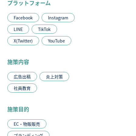
プラットフォーム
Facebook
Instagram
LINE
TikTok
X(Twitter)
YouTube
施策内容
広告出稿
炎上対策
社員教育
施策目的
EC・物販販売
ブランディング