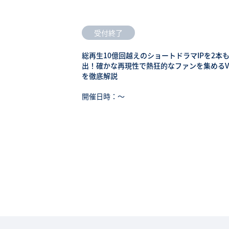
受付終了
総再生10億回越えのショートドラマIPを2本
出！確かな再現性で熱狂的なファンを集めるV
を徹底解説
開催日時：〜