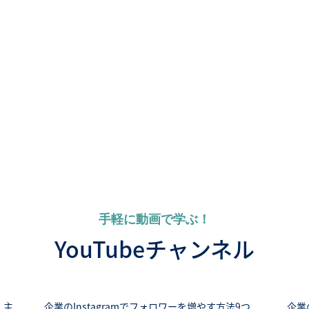
手軽に動画で学ぶ！
YouTubeチャンネル
 主
企業のInstagramでフォロワーを増やす方法9つ
企業