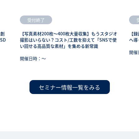
受付終了
も創
【写真素材200枚～400枚大量収集】もうスタジオ
【録
SD
撮影はいらない？コスト/工数を抑えて「SNSで使
へ導
い回せる高品質な素材」を集める新常識
開催
開催日時：〜
セミナー情報一覧をみる