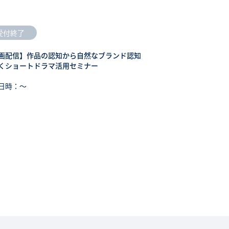
受付終了
画配信】作品の認知から自然なブランド認知
くショートドラマ活用セミナー
日時：〜