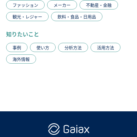
ファッション
メーカー
不動産・金融
観光・レジャー
飲料・食品・日用品
知りたいこと
事例
使い方
分析方法
活用方法
海外情報