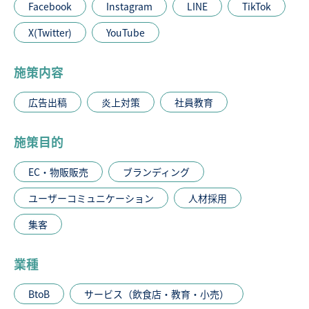
Facebook
Instagram
LINE
TikTok
X(Twitter)
YouTube
施策内容
広告出稿
炎上対策
社員教育
施策目的
EC・物販販売
ブランディング
ユーザーコミュニケーション
人材採用
集客
業種
BtoB
サービス（飲食店・教育・小売）