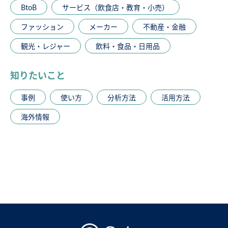
BtoB
サービス（飲食店・教育・小売）
ファッション
メーカー
不動産・金融
観光・レジャー
飲料・食品・日用品
知りたいこと
事例
使い方
分析方法
活用方法
海外情報