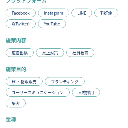
プラットフォーム
Facebook
Instagram
LINE
TikTok
X(Twitter)
YouTube
施策内容
広告出稿
炎上対策
社員教育
施策目的
EC・物販販売
ブランディング
ユーザーコミュニケーション
人材採用
集客
業種