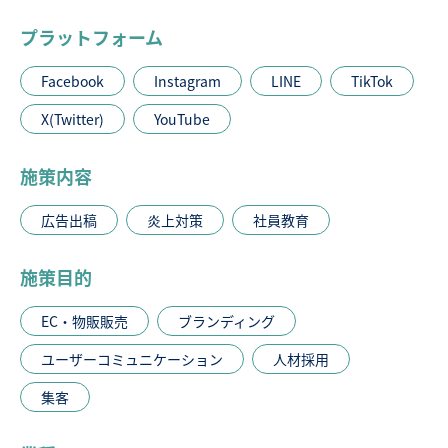
プラットフォーム
Facebook
Instagram
LINE
TikTok
X(Twitter)
YouTube
施策内容
広告出稿
炎上対策
社員教育
施策目的
EC・物販販売
ブランディング
ユーザーコミュニケーション
人材採用
集客