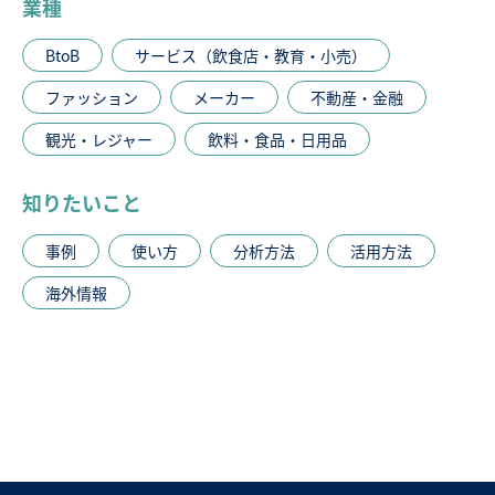
業種
BtoB
サービス（飲食店・教育・小売）
ファッション
メーカー
不動産・金融
観光・レジャー
飲料・食品・日用品
知りたいこと
事例
使い方
分析方法
活用方法
海外情報