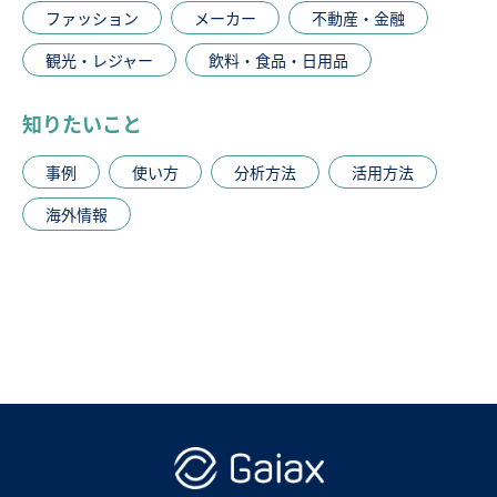
ファッション
メーカー
不動産・金融
観光・レジャー
飲料・食品・日用品
知りたいこと
事例
使い方
分析方法
活用方法
海外情報