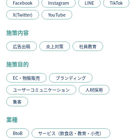
Facebook
Instagram
LINE
TikTok
X(Twitter)
YouTube
施策内容
広告出稿
炎上対策
社員教育
施策目的
EC・物販販売
ブランディング
ユーザーコミュニケーション
人材採用
集客
業種
BtoB
サービス（飲食店・教育・小売）