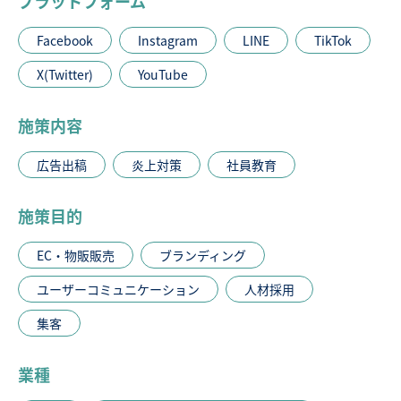
プラットフォーム
Facebook
Instagram
LINE
TikTok
X(Twitter)
YouTube
施策内容
広告出稿
炎上対策
社員教育
施策目的
EC・物販販売
ブランディング
ユーザーコミュニケーション
人材採用
集客
業種