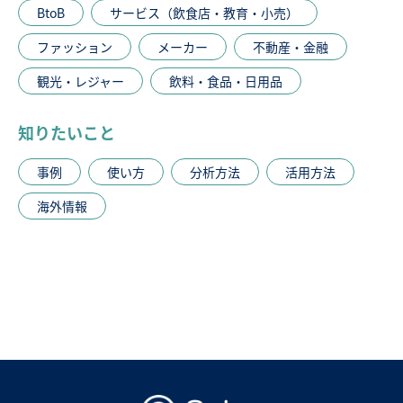
BtoB
サービス（飲食店・教育・小売）
ファッション
メーカー
不動産・金融
観光・レジャー
飲料・食品・日用品
知りたいこと
事例
使い方
分析方法
活用方法
海外情報