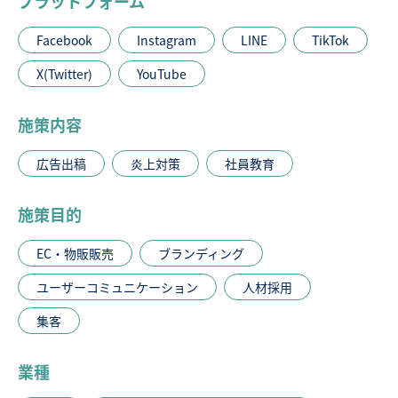
プラットフォーム
Facebook
Instagram
LINE
TikTok
X(Twitter)
YouTube
施策内容
広告出稿
炎上対策
社員教育
施策目的
EC・物販販売
ブランディング
ユーザーコミュニケーション
人材採用
集客
業種