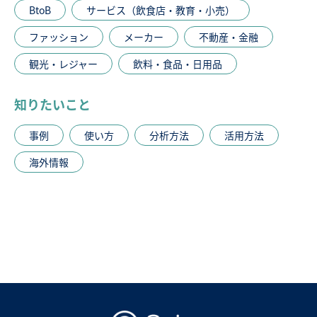
BtoB
サービス（飲食店・教育・小売）
ファッション
メーカー
不動産・金融
観光・レジャー
飲料・食品・日用品
知りたいこと
事例
使い方
分析方法
活用方法
海外情報