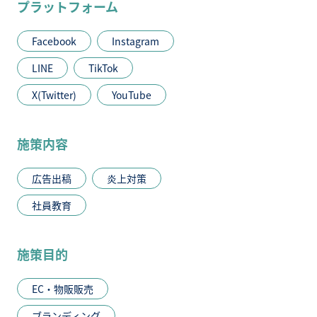
プラットフォーム
Facebook
Instagram
LINE
TikTok
X(Twitter)
YouTube
施策内容
広告出稿
炎上対策
社員教育
施策目的
EC・物販販売
ブランディング