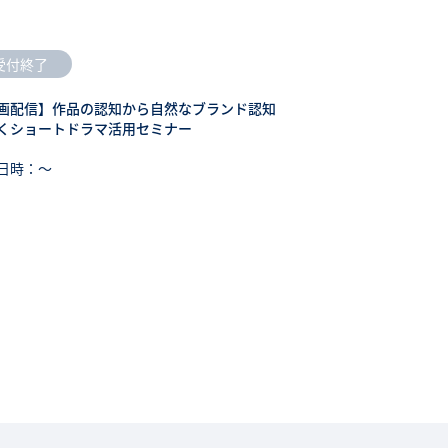
受付終了
画配信】作品の認知から自然なブランド認知
くショートドラマ活用セミナー
日時：〜