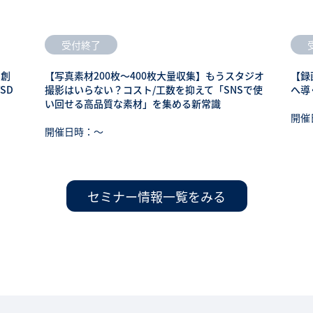
受付終了
も創
【写真素材200枚～400枚大量収集】もうスタジオ
【録
SD
撮影はいらない？コスト/工数を抑えて「SNSで使
へ導
い回せる高品質な素材」を集める新常識
開催
開催日時：〜
セミナー情報一覧をみる