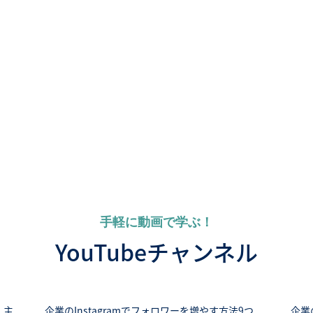
手軽に動画で学ぶ！
YouTubeチャンネル
 主
企業のInstagramでフォロワーを増やす方法9つ
企業