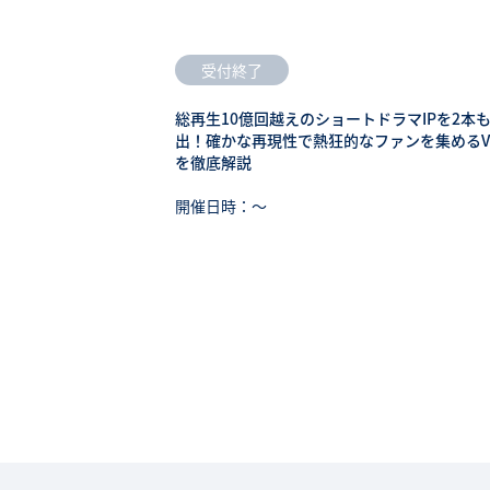
受付終了
総再生10億回越えのショートドラマIPを2本
出！確かな再現性で熱狂的なファンを集めるV
を徹底解説
開催日時：〜