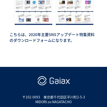
こちらは、2020年主要SNSアップデート特集資料
のダウンロードフォームになります。
〒102-0093
東京都千代田区平川町2-5-3
MIDORI.so NAGATACHO