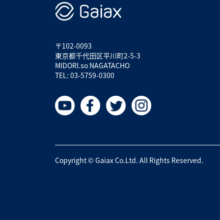
〒102-0093
東京都千代田区平川町2-5-3
MIDORI.so NAGATACHO
TEL: 03-5759-0300
Copyright © Gaiax Co.Ltd. All Rights Reserved.