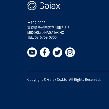
〒102-0093
東京都千代田区平川町2-5-3
MIDORI.so NAGATACHO
TEL: 03-5759-0300
Copyright © Gaiax Co.Ltd. All Rights Reserved.