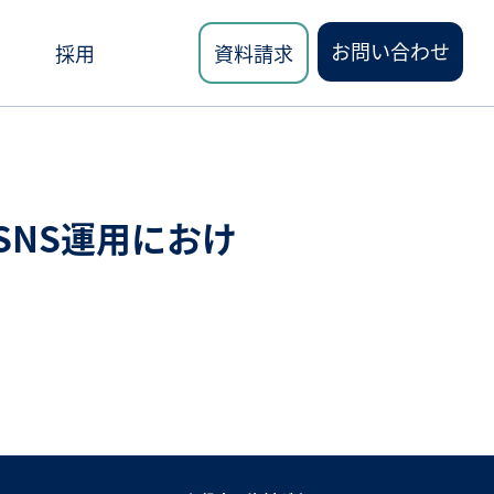
お問い合わせ
採用
資料請求
SNS運用におけ
ロード
講座