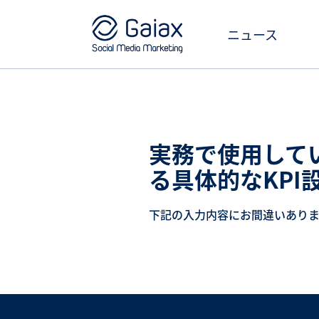
ニュース
実務で使用して
る具体的なKPI
下記の入力内容にお間違いあり