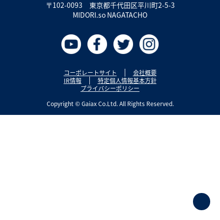
〒102-0093
東京都千代田区平川町2-5-3
MIDORI.so NAGATACHO
コーポレートサイト
会社概要
IR情報
特定個人情報基本方針
プライバシーポリシー
Copyright © Gaiax Co.Ltd. All Rights Reserved.