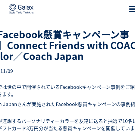
Facebook懸賞キャンペーン事
Connect Friends with COA
lor／Coach Japan
/11/09
では世の中で開催されているFacebookキャンペーン事例をご
きます。
ch Japanさんが実施されたFacebook懸賞キャンペーンの事例
が連想するパーソナリティーカラーを友達に送ると抽選で10名
ギフトカード3万円分が当たる懸賞キャンペーンを開催していま