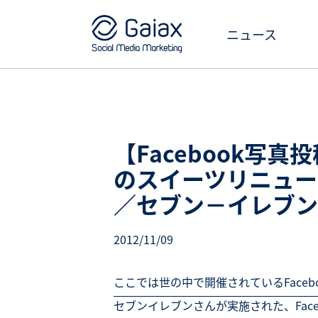
ニュース
【Facebook写真
のスイーツリニュー
／セブン－イレブン
2012/11/09
ここでは世の中で開催されているFace
セブンイレブンさんが実施された、Fac