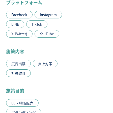
プラットフォーム
Facebook
Instagram
LINE
TikTok
X(Twitter)
YouTube
施策内容
広告出稿
炎上対策
社員教育
施策目的
EC・物販販売
ブランディング