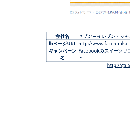
会社名
セブン－イレブン・ジャ
fbページURL
http://www.facebook.c
キャンペーン
Facebookのスイー
名
ト
http://gai