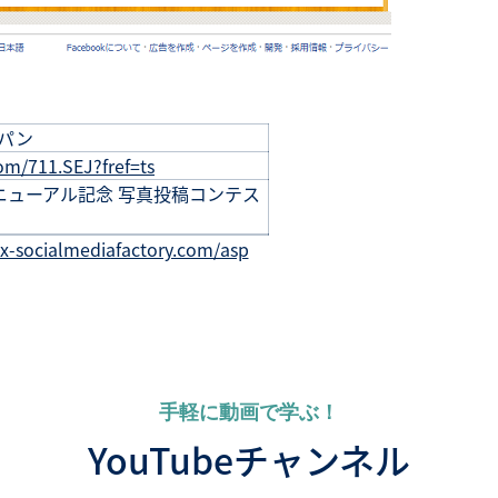
パン
om/711.SEJ?fref=ts
ツリニューアル記念 写真投稿コンテス
ax-socialmediafactory.com/asp
手軽に動画で学ぶ！
YouTubeチャンネル