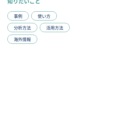
知りたいこと
事例
使い方
分析方法
活用方法
海外情報