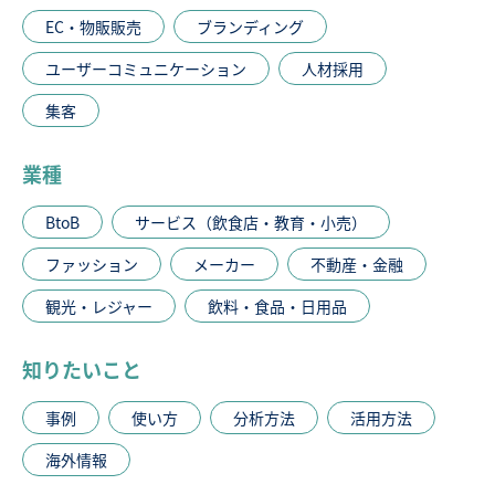
EC・物販販売
ブランディング
ユーザーコミュニケーション
人材採用
集客
業種
BtoB
サービス（飲食店・教育・小売）
ファッション
メーカー
不動産・金融
観光・レジャー
飲料・食品・日用品
知りたいこと
事例
使い方
分析方法
活用方法
海外情報