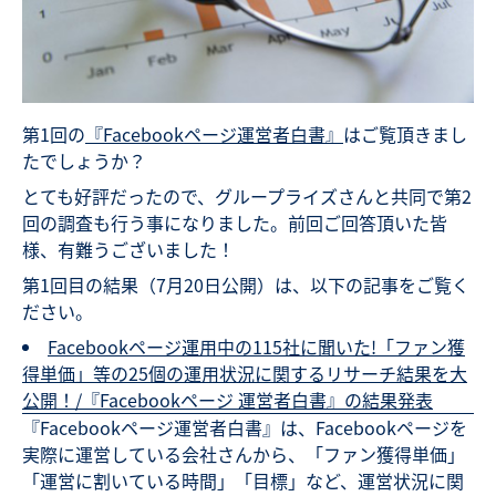
第1回の
『Facebookページ運営者白書』
はご覧頂きまし
たでしょうか？
とても好評だったので、グループライズさんと共同で第2
回の調査も行う事になりました。前回ご回答頂いた皆
様、有難うございました！
第1回目の結果（7月20日公開）は、以下の記事をご覧く
ださい。
Facebookページ運用中の115社に聞いた!「ファン獲
得単価」等の25個の運用状況に関するリサーチ結果を大
公開！/『Facebookページ 運営者白書』の結果発表
『Facebookページ運営者白書』は、Facebookページを
実際に運営している会社さんから、「ファン獲得単価」
「運営に割いている時間」「目標」など、運営状況に関