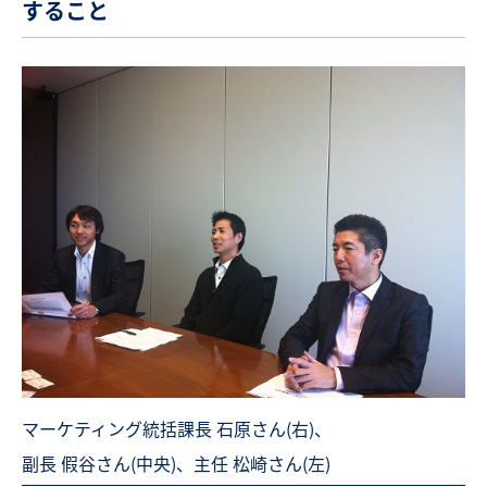
すること
マーケティング統括課長 石原さん(右)、
副長 假谷さん(中央)、主任 松崎さん(左)