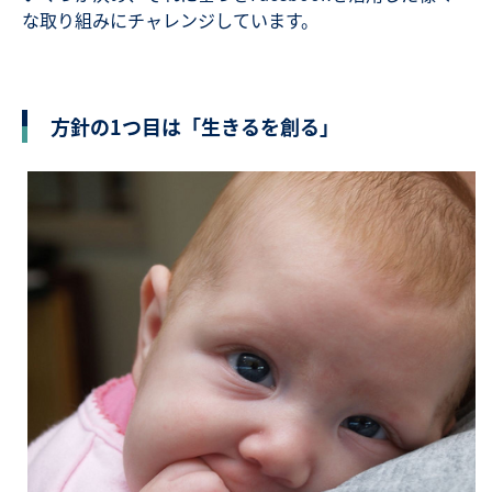
な取り組みにチャレンジしています。
方針の1つ目は「生きるを創る」