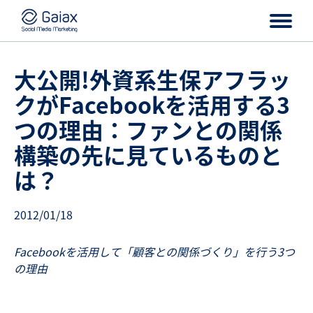
大公開!外資系生保アフラッ
クがFacebookを活用する3
つの理由：ファンとの関係
構築の先に見ているものと
は？
2012/01/18
Facebookを活用して「顧客との関係づくり」を行う3つ
の理由