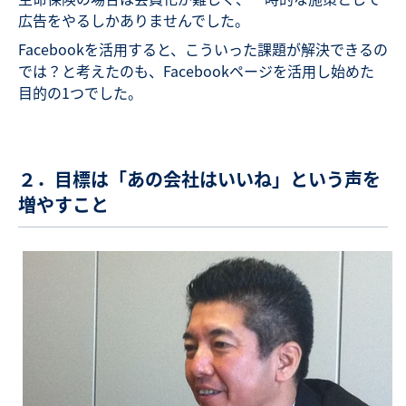
広告をやるしかありませんでした。
Facebookを活用すると、こういった課題が解決できるの
では？と考えたのも、Facebookページを活用し始めた
目的の1つでした。
２．目標は「あの会社はいいね」という声を
増やすこと