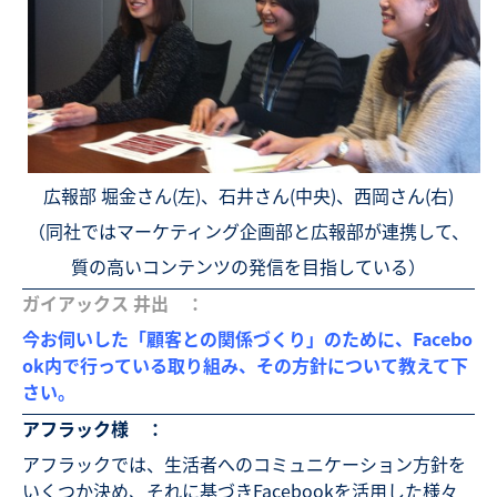
広報部 堀金さん(左)、石井さん(中央)、西岡さん(右)
（同社ではマーケティング企画部と広報部が連携して、
質の高いコンテンツの発信を目指している）
ガイアックス 井出 ：
今お伺いした「顧客との関係づくり」のために、Facebo
ok内で行っている取り組み、その方針について教えて下
さい。
アフラック様 ：
アフラックでは、生活者へのコミュニケーション方針を
いくつか決め、それに基づきFacebookを活用した様々