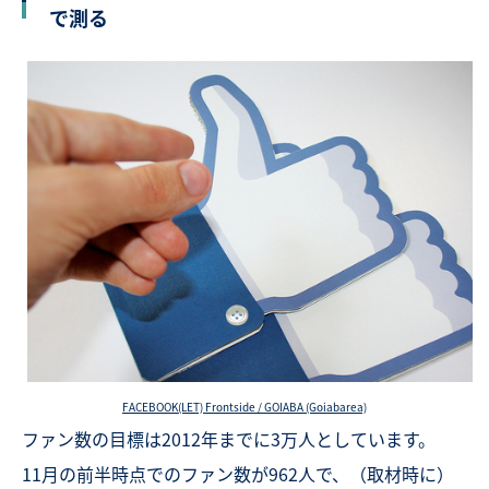
で測る
FACEBOOK(LET) Frontside / GOIABA (Goiabarea)
ファン数の目標は2012年までに3万人としています。
11月の前半時点でのファン数が962人で、（取材時に）