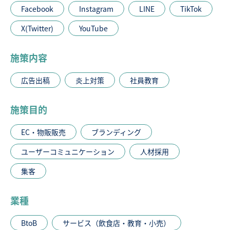
Facebook
Instagram
LINE
TikTok
X(Twitter)
YouTube
施策内容
広告出稿
炎上対策
社員教育
施策目的
EC・物販販売
ブランディング
ユーザーコミュニケーション
人材採用
集客
業種
BtoB
サービス（飲食店・教育・小売）