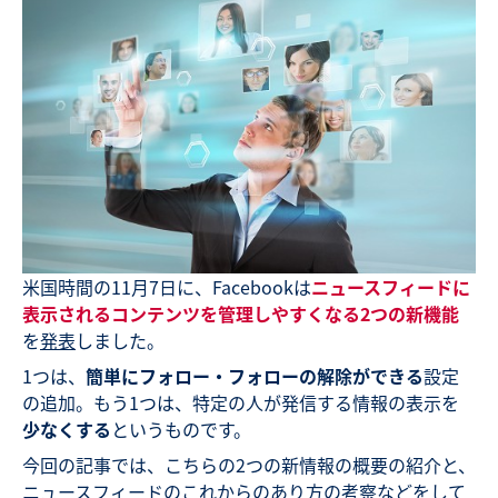
米国時間の11月7日に、Facebookは
ニュースフィードに
表示されるコンテンツを管理しやすくなる2つの新機能
を
発表
しました。
1つは、
簡単にフォロー・フォローの解除ができる
設定
の追加。もう1つは、特定の人が発信する情報の表示を
少なくする
というものです。
今回の記事では、こちらの2つの新情報の概要の紹介と、
ニュースフィードのこれからのあり方の考察などをして