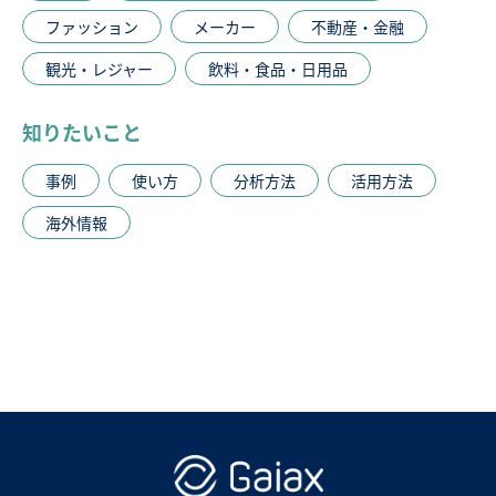
ファッション
メーカー
不動産・金融
観光・レジャー
飲料・食品・日用品
知りたいこと
事例
使い方
分析方法
活用方法
海外情報