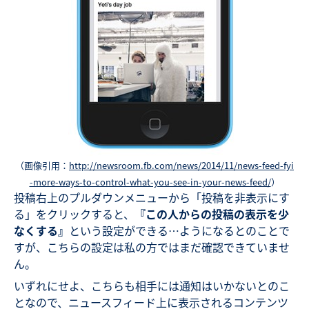
（画像引用：
http://newsroom.fb.com/news/2014/11/news-feed-fyi
-more-ways-to-control-what-you-see-in-your-news-feed/
）
投稿右上のプルダウンメニューから「投稿を非表示にす
る」をクリックすると、
『この人からの投稿の表示を少
なくする』
という設定ができる…ようになるとのことで
すが、こちらの設定は私の方ではまだ確認できていませ
ん。
いずれにせよ、こちらも相手には通知はいかないとのこ
となので、ニュースフィード上に表示されるコンテンツ