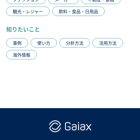
観光・レジャー
飲料・食品・日用品
知りたいこと
事例
使い方
分析方法
活用方法
海外情報