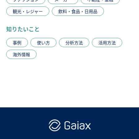
観光・レジャー
飲料・食品・日用品
知りたいこと
事例
使い方
分析方法
活用方法
海外情報