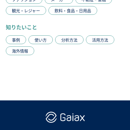
観光・レジャー
飲料・食品・日用品
知りたいこと
事例
使い方
分析方法
活用方法
海外情報