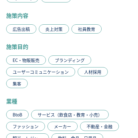
施策内容
広告出稿
炎上対策
社員教育
施策目的
EC・物販販売
ブランディング
ユーザーコミュニケーション
人材採用
集客
業種
BtoB
サービス（飲食店・教育・小売）
ファッション
メーカー
不動産・金融
観光・レジャー
飲料・食品・日用品