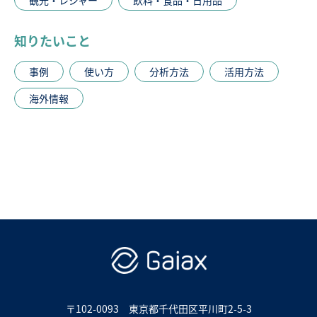
知りたいこと
事例
使い方
分析方法
活用方法
海外情報
〒102-0093
東京都千代田区平川町2-5-3