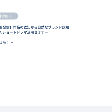
受付終了
画配信】作品の認知から自然なブランド認知
くショートドラマ活用セミナー
日時：〜