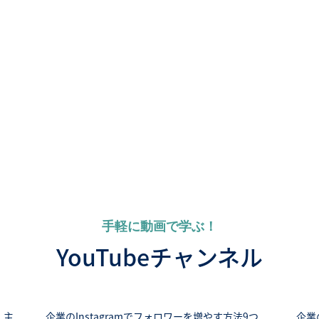
手軽に動画で学ぶ！
YouTubeチャンネル
 主
企業のInstagramでフォロワーを増やす方法9つ
企業