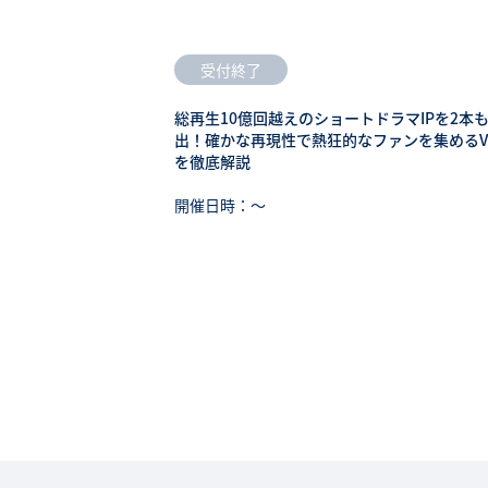
受付終了
総再生10億回越えのショートドラマIPを2本
出！確かな再現性で熱狂的なファンを集めるV
を徹底解説
開催日時：〜