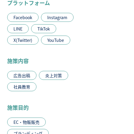
プラットフォーム
Facebook
Instagram
LINE
TikTok
X(Twitter)
YouTube
施策内容
広告出稿
炎上対策
社員教育
施策目的
EC・物販販売
ブランディング