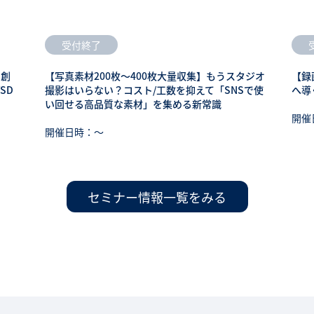
受付終了
も創
【写真素材200枚～400枚大量収集】もうスタジオ
【録
SD
撮影はいらない？コスト/工数を抑えて「SNSで使
へ導
い回せる高品質な素材」を集める新常識
開催
開催日時：〜
セミナー情報一覧をみる