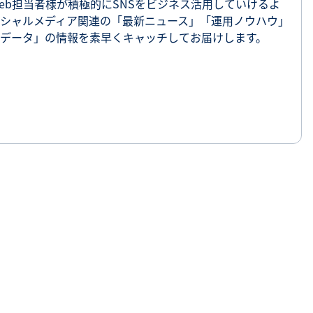
eb担当者様が積極的にSNSをビジネス活用していけるよ
シャルメディア関連の「最新ニュース」「運用ノウハウ」
SNS勉強会・eラーニング
データ」の情報を素早くキャッチしてお届けします。