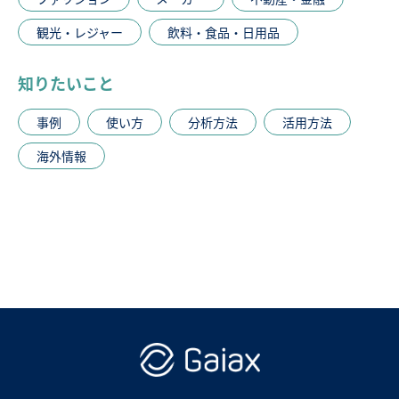
観光・レジャー
飲料・食品・日用品
知りたいこと
事例
使い方
分析方法
活用方法
海外情報