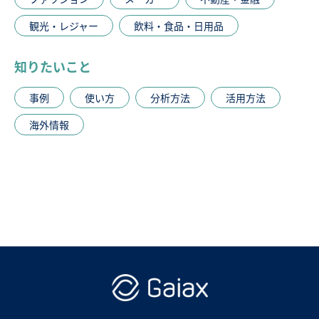
観光・レジャー
飲料・食品・日用品
知りたいこと
事例
使い方
分析方法
活用方法
海外情報