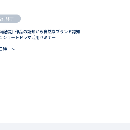
受付終了
画配信】作品の認知から自然なブランド認知
くショートドラマ活用セミナー
日時：〜