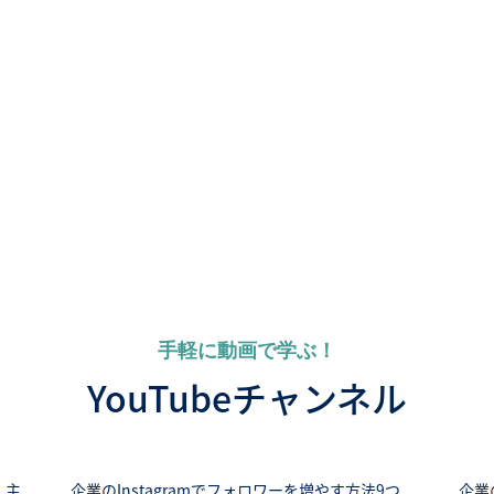
手軽に動画で学ぶ！
YouTubeチャンネル
 主
企業のInstagramでフォロワーを増やす方法9つ
企業