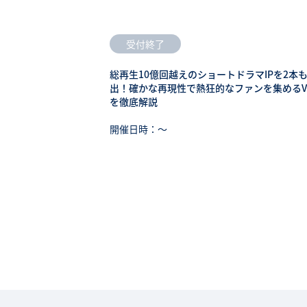
受付終了
総再生10億回越えのショートドラマIPを2本
出！確かな再現性で熱狂的なファンを集めるV
を徹底解説
開催日時：〜