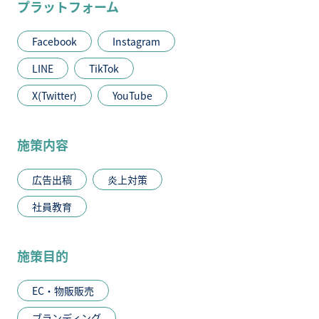
プラットフォーム
Facebook
Instagram
LINE
TikTok
X(Twitter)
YouTube
施策内容
広告出稿
炎上対策
社員教育
施策目的
EC・物販販売
ブランディング