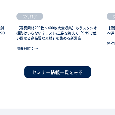
受付終了
も創
【写真素材200枚～400枚大量収集】もうスタジオ
【録
SD
撮影はいらない？コスト/工数を抑えて「SNSで使
へ導
い回せる高品質な素材」を集める新常識
開催
開催日時：〜
セミナー情報一覧をみる