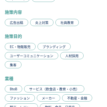
施策内容
広告出稿
炎上対策
社員教育
施策目的
EC・物販販売
ブランディング
ユーザーコミュニケーション
人材採用
集客
業種
BtoB
サービス（飲食店・教育・小売）
ファッション
メーカー
不動産・金融
観光・レジャー
飲料・食品・日用品