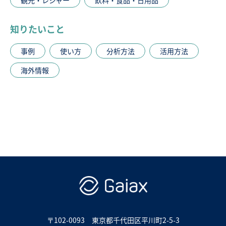
知りたいこと
事例
使い方
分析方法
活用方法
海外情報
〒102-0093
東京都千代田区平川町2-5-3