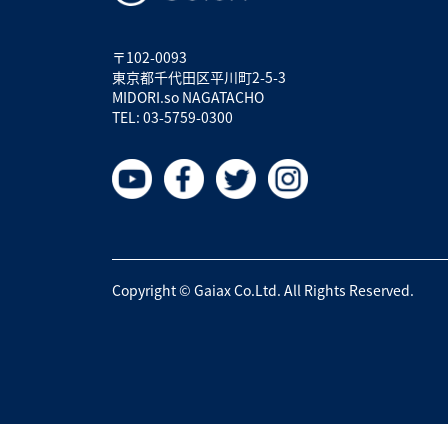
〒102-0093
東京都千代田区平川町2-5-3
MIDORI.so NAGATACHO
TEL: 03-5759-0300
Copyright © Gaiax Co.Ltd. All Rights Reserved.