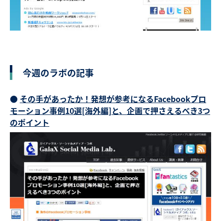
今週のラボの記事
●
その手があったか！発想が参考になるFacebookプロ
モーション事例10選[海外編]と、企画で押さえるべき3つ
のポイント