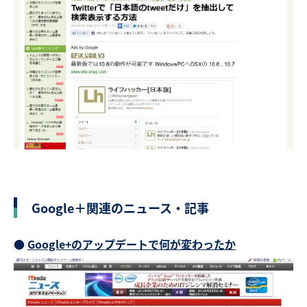
Google＋関連のニュース・記事
●
Google+のアップデートで何が変わったか