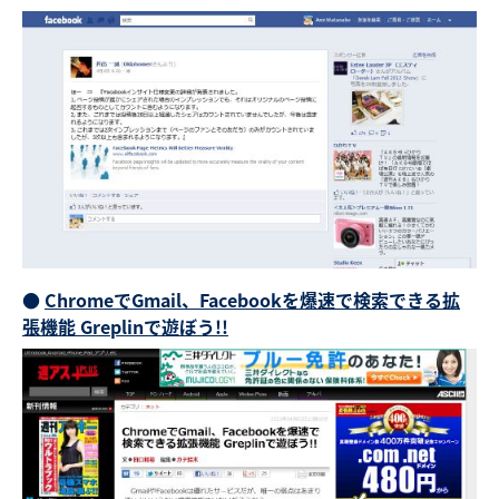
●
ChromeでGmail、Facebookを爆速で検索できる拡
張機能 Greplinで遊ぼう!!