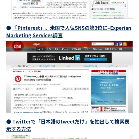
●
「Pinterest」、米国で人気SNSの第3位に–Experian
Marketing Services調査
●
Twitterで「日本語のtweetだけ」を抽出して検索表
示する方法