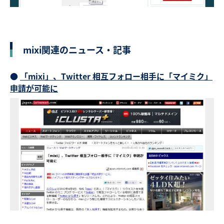
mixi関連のニュース・記事
●
「mixi」、Twitter 相互フォロー相手に「マイミク」
申請が可能に