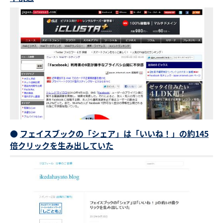
●
フェイスブックの「シェア」は「いいね！」の約145
倍クリックを生み出していた