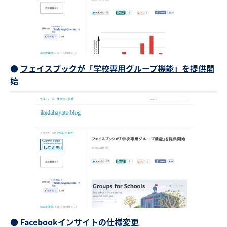
●
フェイスブックが「学校専用グループ機能」を提供開
始
●
Facebookインサイトの仕様変更