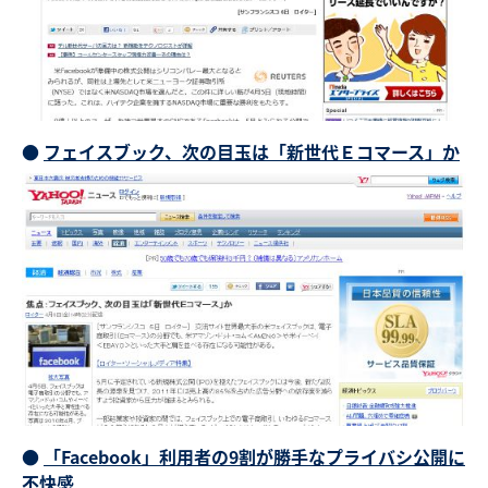
●
フェイスブック、次の目玉は「新世代Ｅコマース」か
●
「Facebook」利用者の9割が勝手なプライバシ公開に
不快感