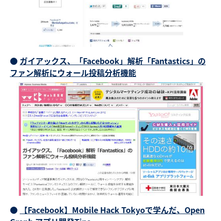
●
ガイアックス、「Facebook」解析「Fantastics」の
ファン解析にウォール投稿分析機能
●
【Facebook】Mobile Hack Tokyoで学んだ、Open