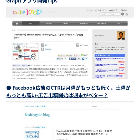
Graph アプリ開発Tips
●
Facebook広告のCTRは月曜がもっとも低く、土曜が
もっとも高い-広告出稿開始は週末がベター？