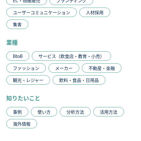
EC・物販販売
ブランディング
ユーザーコミュニケーション
人材採用
集客
業種
BtoB
サービス（飲食店・教育・小売）
ファッション
メーカー
不動産・金融
観光・レジャー
飲料・食品・日用品
知りたいこと
事例
使い方
分析方法
活用方法
海外情報