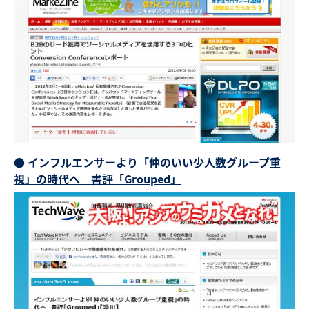
●
インフルエンサーより「仲のいい少人数グループ重
視」の時代へ 書評「Grouped」