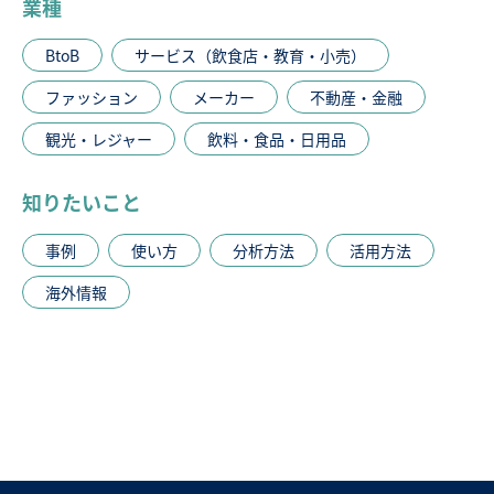
業種
BtoB
サービス（飲食店・教育・小売）
ファッション
メーカー
不動産・金融
観光・レジャー
飲料・食品・日用品
知りたいこと
事例
使い方
分析方法
活用方法
海外情報