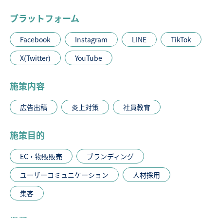
プラットフォーム
Facebook
Instagram
LINE
TikTok
X(Twitter)
YouTube
施策内容
広告出稿
炎上対策
社員教育
施策目的
EC・物販販売
ブランディング
ユーザーコミュニケーション
人材採用
集客