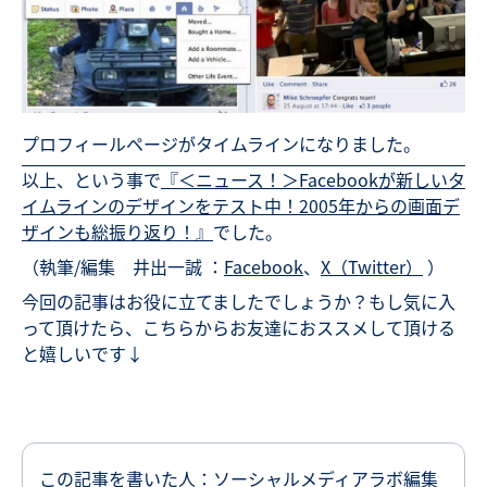
プロフィールページがタイムラインになりました。
以上、という事で
『＜ニュース！＞Facebookが新しいタ
イムラインのデザインをテスト中！2005年からの画面デ
ザインも総振り返り！』
でした。
（執筆/編集 井出一誠 ：
Facebook
、
X（Twitter）
）
今回の記事はお役に立てましたでしょうか？もし気に入
って頂けたら、こちらからお友達におススメして頂ける
と嬉しいです↓
この記事を書いた人：ソーシャルメディアラボ編集