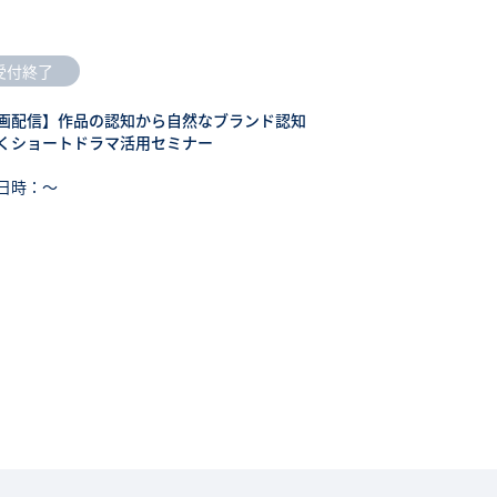
受付終了
画配信】作品の認知から自然なブランド認知
くショートドラマ活用セミナー
日時：〜