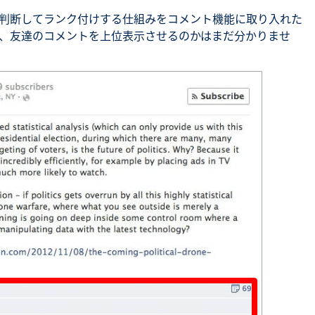
判断してランク付けする仕組みをコメント機能に取り入れた
、友達のコメントを上位表示させるのかはまだ分かりませ