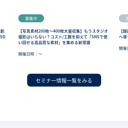
募集中
も創
【写真素材200枚～400枚大量収集】もうスタジオ
【録
SD
撮影はいらない？コスト/工数を抑えて「SNSで使
へ導
い回せる高品質な素材」を集める新常識
開催
開催日時：〜
セミナー情報一覧をみる