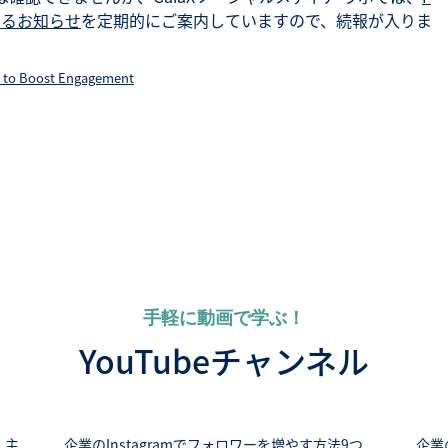
するお知らせ
を定期的にご案内していますので、続報が入りま
 to Boost Engagement
手軽に動画で学ぶ！
YouTubeチャンネル
 主
企業のInstagramでフォロワーを増やす方法9つ
企業