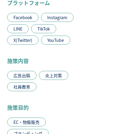
プラットフォーム
Facebook
Instagram
LINE
TikTok
X(Twitter)
YouTube
施策内容
広告出稿
炎上対策
社員教育
施策目的
EC・物販販売
ブランディング