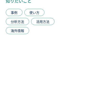
知りたいこと
事例
使い方
分析方法
活用方法
海外情報