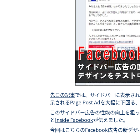
先日の記事
では、サイドバーに表示される
示されるPage Post Adを大幅に下
このサイドバー広告の性能の向上を狙って
と
Inside Facebook
が伝えました。
今回はこちらのFacebook広告の新