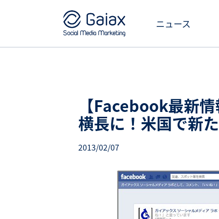
ニュース
【Facebook最
横長に！米国で新た
2013/02/07