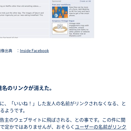
画像出典 ：
Inside Facebook
達名のリンクが消えた。
に、「いいね！」した友人の名前がリンクされなくなる、と
るようです。
告主のウェブサイトに飛ばされる、との事です。この件に関
で定かではありませんが、おそらく
ユーザーの名前がリンク