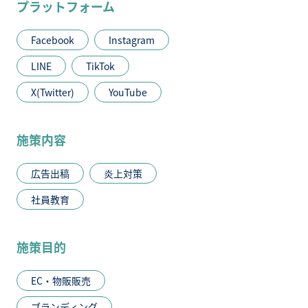
プラットフォーム
Facebook
Instagram
LINE
TikTok
X(Twitter)
YouTube
施策内容
広告出稿
炎上対策
社員教育
施策目的
EC・物販販売
ブランディング