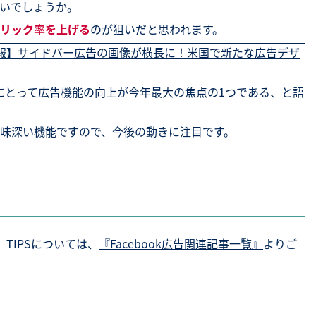
いでしょうか。
リック率を上げる
のが狙いだと思われます。
最新情報】サイドバー広告の画像が横長に！米国で新たな広告デザ
acebookにとって広告機能の向上が今年最大の焦点の1つである、と語
味深い機能ですので、今後の動きに注目です。
、TIPSについては、
『Facebook広告関連記事一覧』
よりご