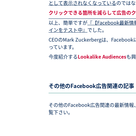
として表示されなくなっている
のではな
クリックできる箇所を減らして広告のク
以上、簡単ですが
『【Facebook
インをテスト中』
でした。
CEOのMark Zuckerbergは、F
っています。
今度紹介する
Lookalike Audiences
も興
その他のFacebook広告関連の記事
その他のFacebook広告関連の最新情報
覧下さい。