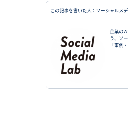
この記事を書いた人：ソーシャルメデ
企業のW
う、ソー
「事例・