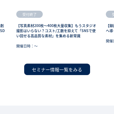
受付終了
も創
【写真素材200枚～400枚大量収集】もうスタジオ
【録
SD
撮影はいらない？コスト/工数を抑えて「SNSで使
へ導
い回せる高品質な素材」を集める新常識
開催
開催日時：〜
セミナー情報一覧をみる