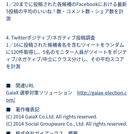
1／20までに投稿された各候補のFacebookにおける最新
5投稿の平均のいいね！数・コメント数・シェア数を計
測
4. Twitterポジティブ/ネガティブ投稿調査
1／16に投稿された候補者名を含むツイートをランダム
に120件取得し、5名のモニター人員がツイートをポジテ
ィブ/ネガティブ/中立にクラス分けし、その平均スコア
を計測
■ 関連URL
GaiaX 選挙対策ソリューション
http://gaiax-election.c
om/
■ 著作権表記
(C) 2014 GaiaX Co.Ltd. All rights reserved.
(C) 2014 Social Groupware Co., Ltd. All rights reserved.
■ 株式会社ガイアックス 概要