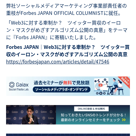
弊社ソーシャルメディアマーケティング事業部責任者の
重枝がForbes JAPAN OFFICIAL COLUMNISTに就任。
「Web3に対する牽制か？ ツイッター買収のイーロ
ン・マスクがめざすアルゴリズム公開の真意」をテーマ
に『Forbs JAPAN』に寄稿いたしました。
Forbes JAPAN｜Web3に対する牽制か？ ツイッター買
収のイーロン・マスクがめざすアルゴリズム公開の真意
https://forbesjapan.com/articles/detail/47546