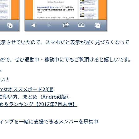
表示させていたので、スマホだと表示が遅く見づらくなって
ので、ぜひ通勤中・移動中にでもご覧頂けると嬉しいです。
。
い！
estオススメボード23選
使い方、まとめ（Android版）
め＆ランキング【2012年7月末版】
ーケティングを一緒に支援できるメンバーを募集中