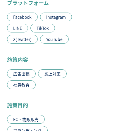
プラットフォーム
Facebook
Instagram
LINE
TikTok
X(Twitter)
YouTube
施策内容
広告出稿
炎上対策
社員教育
施策目的
EC・物販販売
ブランディング