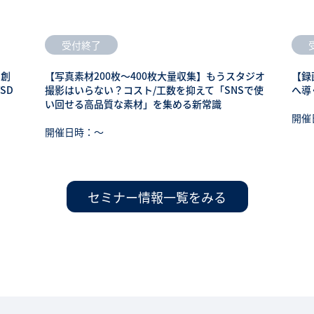
受付終了
も創
【写真素材200枚～400枚大量収集】もうスタジオ
【録
SD
撮影はいらない？コスト/工数を抑えて「SNSで使
へ導
い回せる高品質な素材」を集める新常識
開催
開催日時：〜
セミナー情報一覧をみる