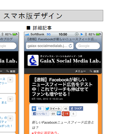
SNS勉強会・eラーニング