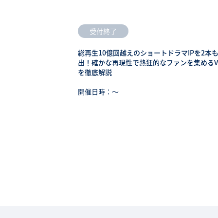
受付終了
総再生10億回越えのショートドラマIPを2本
出！確かな再現性で熱狂的なファンを集めるV
を徹底解説
開催日時：〜