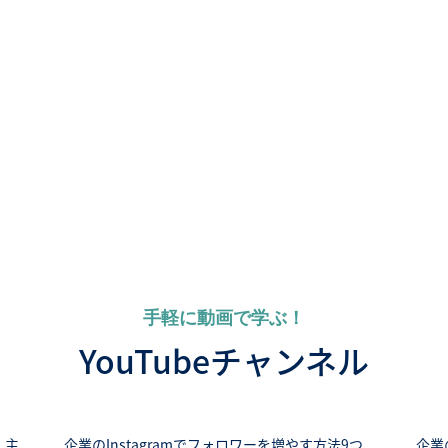
手軽に動画で学ぶ！
YouTubeチャンネル
 主
企業のInstagramでフォロワーを増やす方法9つ
企業