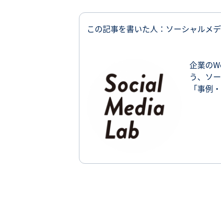
この記事を書いた人：ソーシャルメデ
企業のW
う、ソー
「事例・