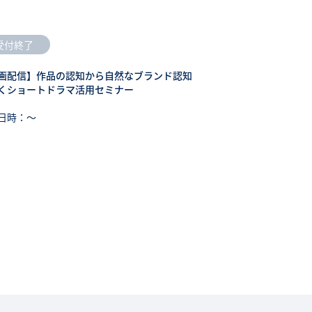
受付終了
画配信】作品の認知から自然なブランド認知
くショートドラマ活用セミナー
日時：〜