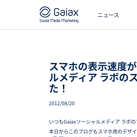
ニュース
スマホの表示速度が
ルメディア ラボの
た！
2012/08/20
いつもGaiaxソーシャルメディア ラ
本日からこのブログもスマホ用のデザイ