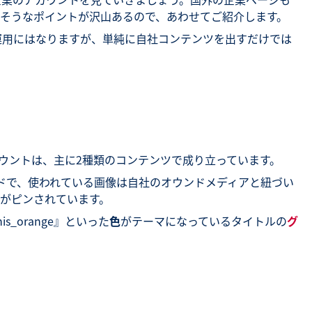
そうなポイントが沢山あるので、あわせてご紹介します。
中心の運用にはなりますが、単純に自社コンテンツを出すだけでは
stアカウントは、主に2種類のコンテンツで成り立っています。
ドで、使われている画像は自社のオウンドメディアと紐づい
がピンされています。
is_orange』といった
色
がテーマになっているタイトルの
グ