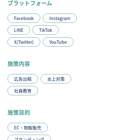
プラットフォーム
Facebook
Instagram
LINE
TikTok
X(Twitter)
YouTube
施策内容
広告出稿
炎上対策
社員教育
施策目的
EC・物販販売
ブランディング