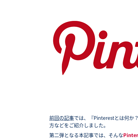
前回の記事
では、『Pinterestとは何
方などをご紹介しました。
第二弾となる本記事では、そんな
Pin