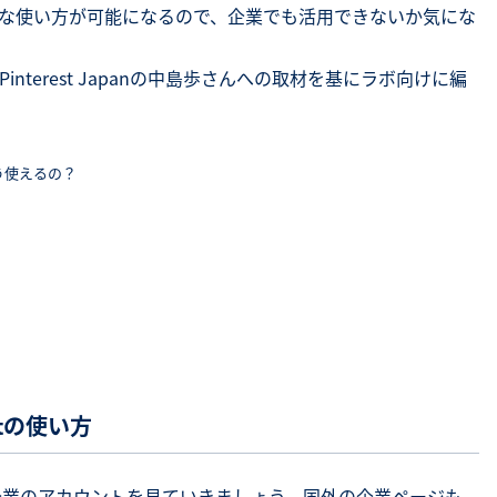
クな使い方が可能になるので、企業でも活用できないか気にな
terest Japanの中島歩さんへの取材を基にラボ向けに編
をどう使えるの？
stの使い方
いる企業のアカウントを見ていきましょう。国外の企業ページも