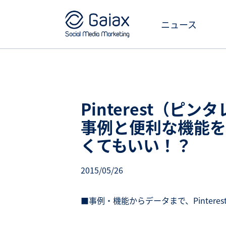
ニュース
Pinterest（
事例と便利な機能を
くてもいい！？
2015/05/26
■事例・機能からデータまで、Pinter