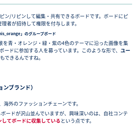
ピン/リピンして編集・共有できるボードです。ボードにピ
管理者が招待して権限を付与します。
his_orange」のグループボード
世界の風景を青・オレンジ・緑・紫の4色のテーマに沿った画像を集
ボードに参加する人を募っています。このような形で、
ユー
もできるんですね。
ッションブランド）
、海外のファッションチェーンです。
ントにもボードが沢山並んでいますが、興味深いのは、自社コンテ
ンしてボードに収集している
という点です。