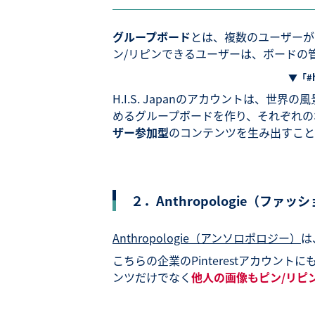
グループボード
とは、複数のユーザーが
ン/リピンできるユーザーは、ボードの
▼「#
H.I.S. Japanのアカウントは、
めるグループボードを作り、それぞれの
ザー参加型
のコンテンツを生み出すこと
２．Anthropologie（ファ
Anthropologie（アンソロポロジー）
は
こちらの企業のPinterestアカウ
ンツだけでなく
他人の画像もピン/リピ