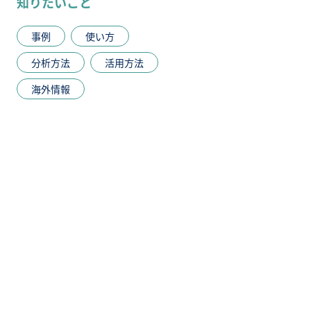
知りたいこと
事例
使い方
分析方法
活用方法
海外情報