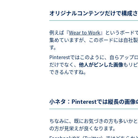
オリジナルコンテンツだけで構成さ
例えば『
Wear to Work
』というボード
集めていますが、このボードには自社製
す。
Pinterestではこのように、自ら
だけでなく、
他人がピンした画像
もリピ
できるんですね。
小ネタ：Pinterestでは縦長の
ちなみに、既にお気づきの方も多いかとは思
の方が見栄えが良くなります。