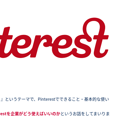
SNS勉強会・eラーニング
か？』というテーマで、Pinterestでできること・基本的な使い
terestを企業がどう使えばいいのか
というお話をしてまいりま