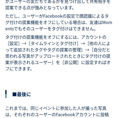
がユーザーの友だちであるかを見つけ出して共有相手を
提案できる点が強みとなっています。
ただし、ユーザーがFacebookの設定で顔認識によるタ
グ付けの提案機能をオフにしている場合は、友達はMom
entsでもそのユーザーをタグ付けはできません。
タグ付けの提案機能をオフにするには、アカウントの
［設定］→［タイムラインとタグ付け］→［他の人によ
って追加されたタグやタグの提案の管理］→［自分だと
思われる写真がアップロードされたときにタグ付けの提
案が表示されるユーザー］を［非公開］に設定すればオ
フにできます。
■最後に
これまでは、同じイベントに参加した人が撮った写真
は、それぞれのユーザーのFacebookアカウントに投稿