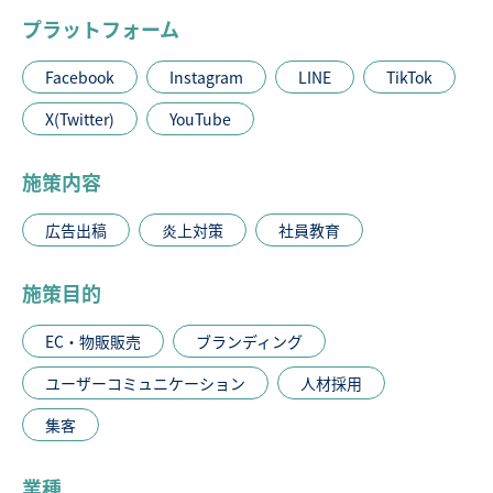
プラットフォーム
Facebook
Instagram
LINE
TikTok
X(Twitter)
YouTube
施策内容
広告出稿
炎上対策
社員教育
施策目的
EC・物販販売
ブランディング
ユーザーコミュニケーション
人材採用
集客
業種