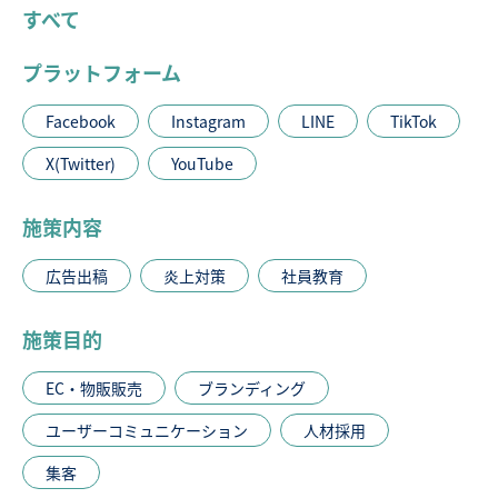
すべて
プラットフォーム
Facebook
Instagram
LINE
TikTok
X(Twitter)
YouTube
施策内容
広告出稿
炎上対策
社員教育
施策目的
EC・物販販売
ブランディング
ユーザーコミュニケーション
人材採用
集客