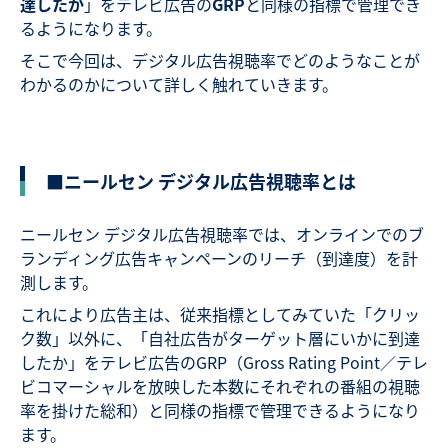
達したか
」をテレビ広告の
GRP
と同様の指標で管理でき
るようになります。
そこで今回は、デジタル広告視聴率でどのようなことが
わかるのかについて詳しく触れていきます。
■ニールセン デジタル広告視聴率とは
ニールセン デジタル広告視聴率では、オンラインでのブ
ランディング広告キャンペーンのリーチ（到達度）を計
測します。
これにより広告主は、従来指標としてみていた「クリッ
ク数」以外に、「自社広告がターゲット層にいかに到達
したか」をテレビ広告のGRP（Gross Rating Point／テレ
ビコマーシャルを放映した本数にそれぞれの番組の視聴
率を掛けた総和）と同様の指標で管理できるようになり
ます。