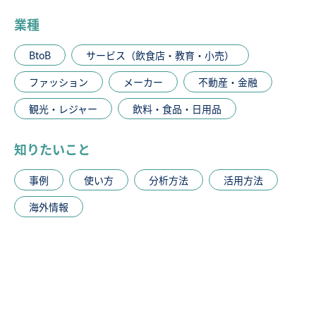
業種
BtoB
サービス（飲食店・教育・小売）
ファッション
メーカー
不動産・金融
観光・レジャー
飲料・食品・日用品
知りたいこと
事例
使い方
分析方法
活用方法
海外情報