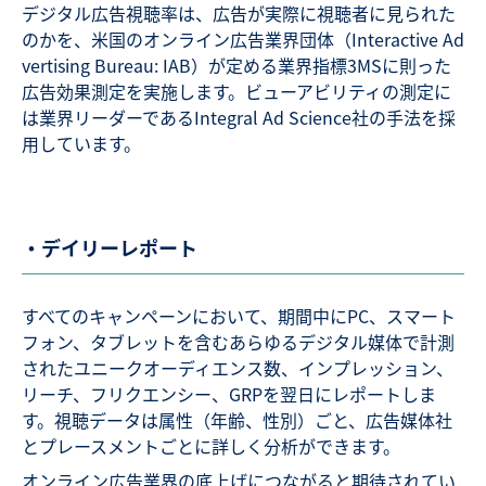
デジタル広告視聴率は、広告が実際に視聴者に見られた
のかを、米国のオンライン広告業界団体（Interactive Ad
vertising Bureau: IAB）が定める業界指標3MSに則った
広告効果測定を実施します。ビューアビリティの測定に
は業界リーダーであるIntegral Ad Science社の手法を採
用しています。
・デイリーレポート
すべてのキャンペーンにおいて、期間中にPC、スマート
フォン、タブレットを含むあらゆるデジタル媒体で計測
されたユニークオーディエンス数、インプレッション、
リーチ、フリクエンシー、GRPを翌日にレポートしま
す。視聴データは属性（年齢、性別）ごと、広告媒体社
とプレースメントごとに詳しく分析ができます。
オンライン広告業界の底上げにつながると期待されてい