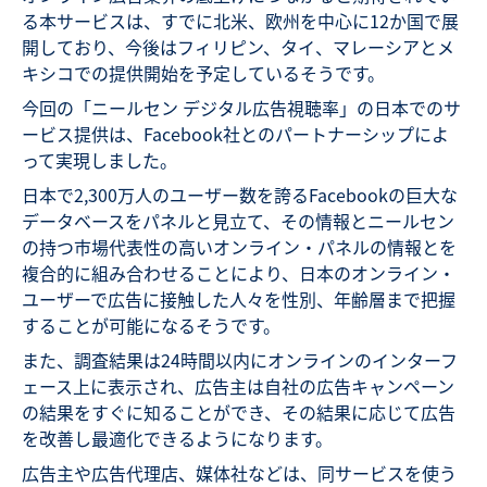
る本サービスは、すでに北米、欧州を中心に12か国で展
開しており、今後はフィリピン、タイ、マレーシアとメ
キシコでの提供開始を予定しているそうです。
今回の「ニールセン デジタル広告視聴率」の日本でのサ
ービス提供は、Facebook社とのパートナーシップによ
って実現しました。
日本で2,300万人のユーザー数を誇るFacebookの巨大な
データベースをパネルと見立て、その情報とニールセン
の持つ市場代表性の高いオンライン・パネルの情報とを
複合的に組み合わせることにより、日本のオンライン・
ユーザーで広告に接触した人々を性別、年齢層まで把握
することが可能になるそうです。
また、調査結果は24時間以内にオンラインのインターフ
ェース上に表示され、広告主は自社の広告キャンペーン
の結果をすぐに知ることができ、その結果に応じて広告
を改善し最適化できるようになります。
広告主や広告代理店、媒体社などは、同サービスを使う