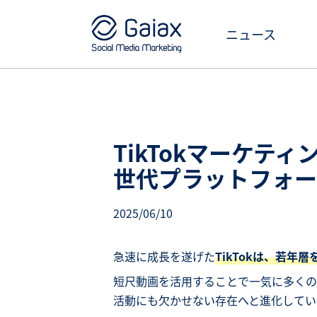
ニュース
TikTokマーケテ
世代プラットフォー
2025/06/10
急速に成長を遂げた
TikTokは、若
短尺動画を活用することで一気に多くの
活動にも欠かせない存在へと進化してい