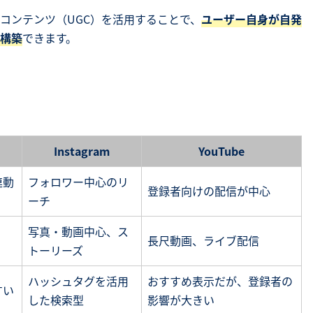
コンテンツ（UGC）を活用することで、
ユーザー自身が自発
構築
できます。
Instagram
YouTube
連動
フォロワー中心のリ
登録者向けの配信が中心
ーチ
写真・動画中心、ス
長尺動画、ライブ配信
トーリーズ
ハッシュタグを活用
おすすめ表示だが、登録者の
すい
した検索型
影響が大きい