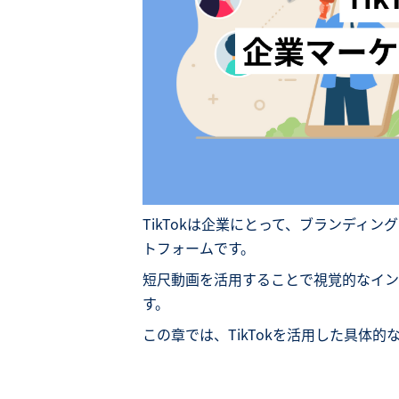
TikTokは企業にとって、ブランディ
トフォームです。
短尺動画を活用することで視覚的なイン
す。
この章では、TikTokを活用した具体