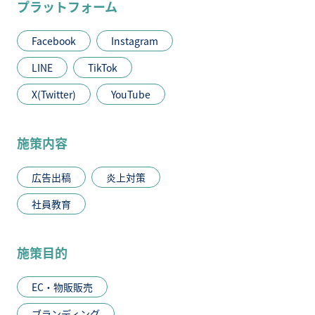
プラットフォーム
Facebook
Instagram
LINE
TikTok
X(Twitter)
YouTube
施策内容
広告出稿
炎上対策
社員教育
施策目的
EC・物販販売
ブランディング