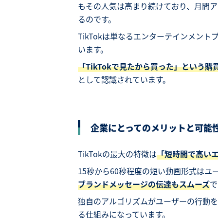
もその人気は高まり続けており、月間アク
るのです。
TikTokは単なるエンターテインメン
います。
「TikTokで見たから買った」という購
として認識されています。
企業にとってのメリットと可能
TikTokの最大の特徴は
「短時間で高い
15秒から60秒程度の短い動画形式は
ブランドメッセージの伝達もスムーズ
で
独自のアルゴリズムがユーザーの行動を
る仕組みになっています。