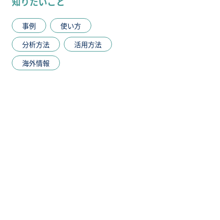
知りたいこと
事例
使い方
分析方法
活用方法
海外情報