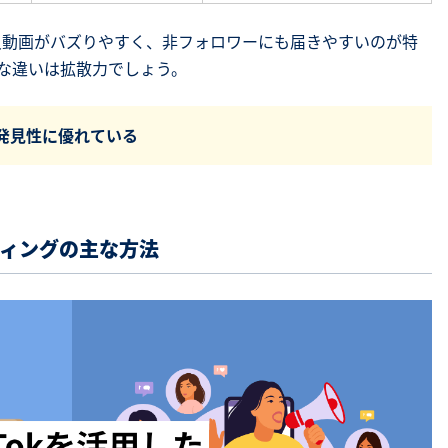
短尺動画がバズりやすく、非フォロワーにも届きやすいのが特
の大きな違いは拡散力でしょう。
的発見性に優れている
ティングの主な方法