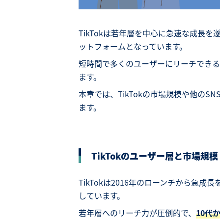
TikTokは若年層を中心に急速な成長
ットフォームとなっています。
短時間で多くのユーザーにリーチできる
ます。
本章では、TikTokの市場規模や他の
ます。
TikTokのユーザー層と市場規模
TikTokは2016年のローンチから急成長
しています。
若年層へのリーチ力が圧倒的で、
10代