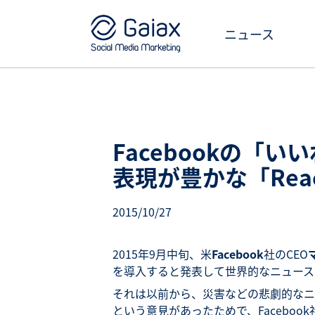
ニュース
Facebookの「
表現が豊かな「Rea
2015/10/27
2015年9月中旬、米
Facebook
社のCEO
を導入すると発表して世界的なニュース
それは以前から、災害などの悲劇的なニ
という意見があったためで、Faceboo