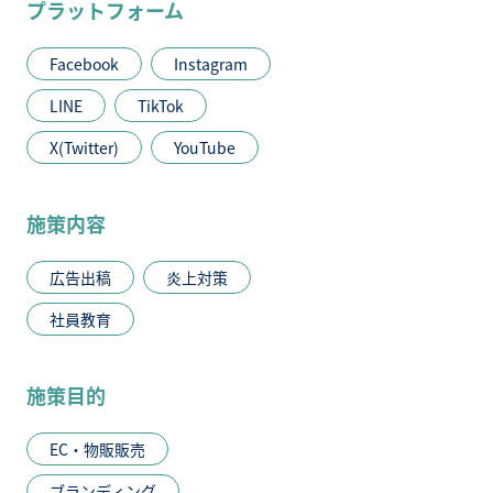
プラットフォーム
Facebook
Instagram
LINE
TikTok
X(Twitter)
YouTube
施策内容
広告出稿
炎上対策
社員教育
施策目的
EC・物販販売
ブランディング