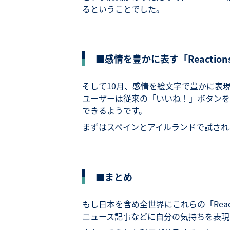
るということでした。
■感情を豊かに表す「Reacti
そして10月、感情を絵文字で豊かに表
ユーザーは従来の「いいね！」ボタンを
できるようです。
まずはスペインとアイルランドで試され
■まとめ
もし日本を含め全世界にこれらの「Rea
ニュース記事などに自分の気持ちを表現