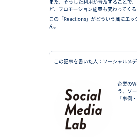
また、そうした利用が普及することで、
ど、プロモーション施策も変わってくる
この「Reactions」がどういう風
ん。
この記事を書いた人：ソーシャルメデ
企業のW
う、ソー
「事例・