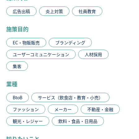
広告出稿
炎上対策
社員教育
施策目的
EC・物販販売
ブランディング
ユーザーコミュニケーション
人材採用
集客
業種
BtoB
サービス（飲食店・教育・小売）
ファッション
メーカー
不動産・金融
観光・レジャー
飲料・食品・日用品
知りたいこと