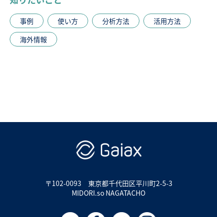
事例
使い方
分析方法
活用方法
海外情報
〒102-0093
東京都千代田区平川町2-5-3
MIDORI.so NAGATACHO