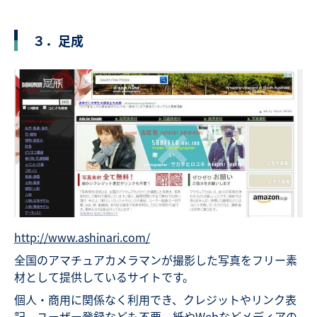
３．足成
http://www.ashinari.com/
全国のアマチュアカメラマンが撮影した写真をフリー素
材として提供しているサイトです。
個人・商用に関係なく利用でき、クレジットやリンク表
記、ユーザー登録なども不要。紙やWebなどメディアの