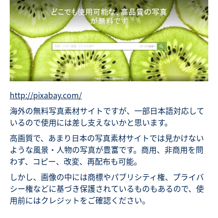
http://pixabay.com/
海外の無料写真素材サイトですが、一部日本語対応して
いるので使用には差し支えないかと思います。
高画質で、あまり日本の写真素材サイトでは見かけない
ような風景・人物の写真が豊富です。商用、非商用を問
わず、コピー、改変、再配布も可能。
しかし、画像の中には商標やパブリシティ権、プライバ
シー権などに基づき保護されているものもあるので、使
用前にはクレジットをご確認ください。