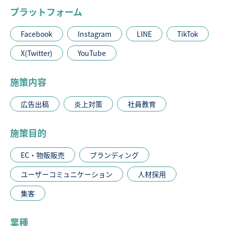
プラットフォーム
Facebook
Instagram
LINE
TikTok
X(Twitter)
YouTube
施策内容
広告出稿
炎上対策
社員教育
施策目的
EC・物販販売
ブランディング
ユーザーコミュニケーション
人材採用
集客
業種