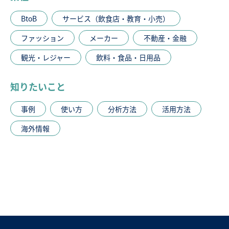
BtoB
サービス（飲食店・教育・小売）
ファッション
メーカー
不動産・金融
観光・レジャー
飲料・食品・日用品
知りたいこと
事例
使い方
分析方法
活用方法
海外情報