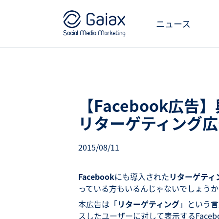
ニュース
【Facebook広
リターゲティング
2015/08/11
Facebook
にも導入された
リターゲティ
っている方もいるんじゃないでしょうか
本広告は「
リターゲティング
」という言
スしたユーザーに対して表示するFaceb