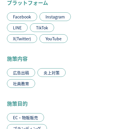
プラットフォーム
Facebook
Instagram
LINE
TikTok
X(Twitter)
YouTube
施策内容
広告出稿
炎上対策
社員教育
施策目的
EC・物販販売
ブランディング