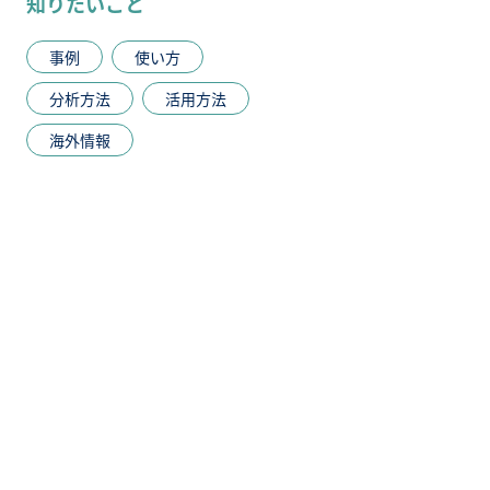
知りたいこと
事例
使い方
分析方法
活用方法
海外情報